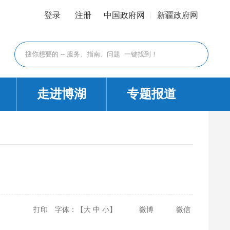
登录
注册
中国政府网
新疆政府网
走进博湖
专题报道
打印
字体：【
大
中
小
】
微博
微信