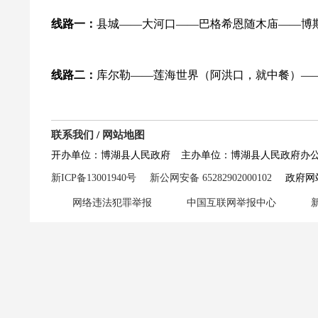
线路一：
县城——大河口——巴格希恩随木庙——博
线路二：
库尔勒——莲海世界（阿洪口，就中餐）—
联系我们
/
网站地图
开办单位：博湖县人民政府
主办单位：博湖县人民政府办
新ICP备13001940号
新公网安备 65282902000102
政府网站
网络违法犯罪举报
中国互联网举报中心