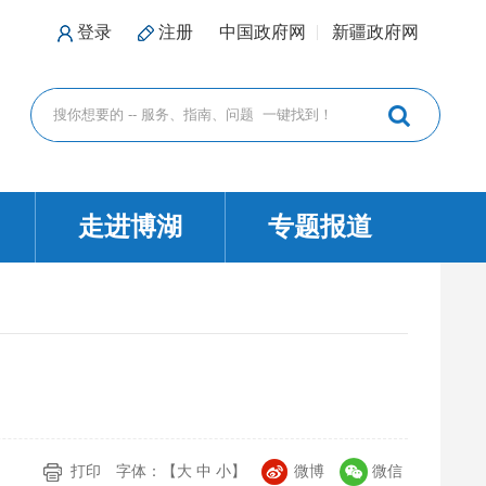
登录
注册
中国政府网
新疆政府网
走进博湖
专题报道
打印
字体：【
大
中
小
】
微博
微信