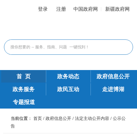
登录
注册
中国政府网
新疆政府网
首 页
政务动态
政府信息公开
政务服务
政民互动
走进博湖
专题报道
当前位置：
首页
/
政府信息公开
/
法定主动公开内容
/
公示公
告