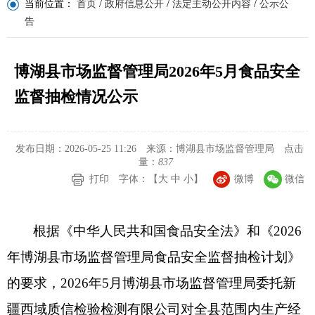
当前位置：
首页
/
政府信息公开
/
法定主动公开内容
/
公示公
告
博湖县市场监督管理局2026年5月食品安全
监督抽检情况公示
发布日期：2026-05-25 11:26
来源：博湖县市场监督管理局
点击
量：
837
打印
字体：【
大
中
小
】
微博
微信
根据《中华人民共和国食品安全法》和《
2026
年博湖县市场监督管理局食品安全监督抽检计划》
的要求，
2026
年
5
月博湖县市场监督管理局委托新
疆西域质信检验检测有限公司对全县范围内生产经