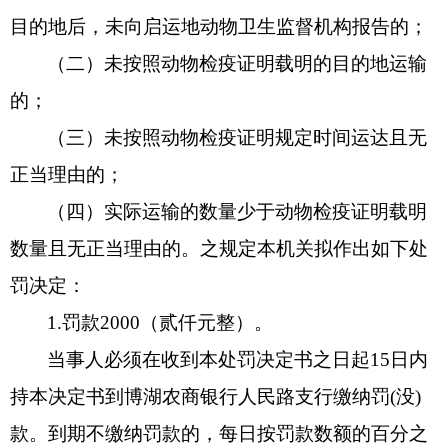
目的地后，未向启运地动物卫生监督机构报告的；
（二）未按照动物检疫证明载明的目的地运输
的；
（三）未按照动物检疫证明规定时间运达且无
正当理由的；
（四）实际运输的数量少于动物检疫证明载明
数量且无正当理由的。之规定本机关拟作出如下处
罚决定：
1.
罚款
2000
（贰仟元整）。
当事人必须在收到本处罚决定书之日起
15
日内
持本决定书到博湖农商银行人民路支行缴纳罚
(
没
)
款。到期不缴纳罚款的，每日按罚款数额的百分之