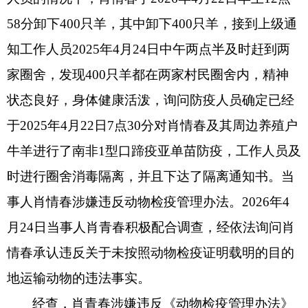
58
分卸下
400
只羊，其中卸下
400
只羊，接到上级通
知工作人员
2025
年
4
月
24
日中午两点半及时赶到两
家圈舍，发现
400
只羊都在两家村民圈舍内，精神
状态良好，身体健康活泼，询问防疫人员确定已经
于
2025
年
4
月
22
日
7
点
30
分对肖情春及其周边养殖户
牛羊进行了南非
1
型口蹄疫亚单苗防疫，工作人员及
时进行圈舍消毒隔离，并且下达了隔离通知书。当
事人肖情春涉嫌违反动物检疫管理办法。
2026
年
4
月
24
日当事人肖青春积极配合调查，经依法询问肖
情春承认
违反关于
未按照动物检疫证明载明的目的
地运输动物的
违法事实。
经查，肖青春涉嫌违反《动物检疫管理办法》