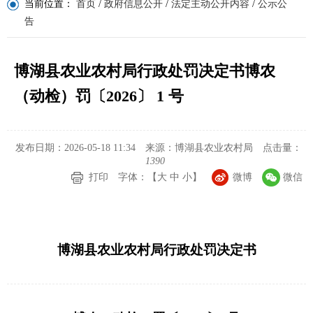
当前位置：
首页
/
政府信息公开
/
法定主动公开内容
/
公示公
告
博湖县农业农村局行政处罚决定书博农
（动检）罚〔2026〕 1 号
发布日期：2026-05-18 11:34
来源：博湖县农业农村局
点击量：
1390
打印
字体：【
大
中
小
】
微博
微信
博湖县农业农村局行政处罚决定书