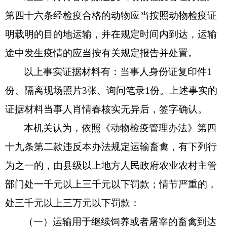
第四十六条经检疫合格的动物应当按照动物检疫证
明载明的目的地运输，并在规定时间内到达，运输
途中发生疫情的应当按有关规定报告并处置。
以上事实证据材料有：当事人身份证复印件
1
份、隔离现场照片
3
张、询问笔录
1
份。上述事实的
证据材料当事人肖情春核实无异后，签字确认。
本机关认为，依照《动物检疫管理办法》第四
十九条第二款违反本办法规定运输畜禽，有下列行
为之一的，由县级以上地方人民政府农业农村主管
部门处一千元以上三千元以下罚款；情节严重的，
处三千元以上三万元以下罚款：
（一）运输用于继续饲养或者屠宰的畜禽到达