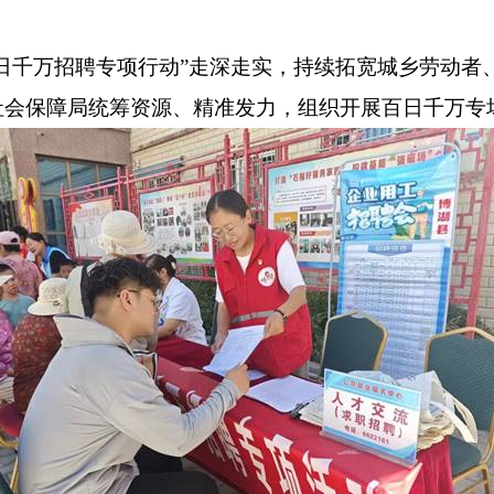
日千万招聘专项行动
”
走深走实，持续拓宽城乡劳动者
社会保障局统筹资源、精准发力，组织开展百日千万专