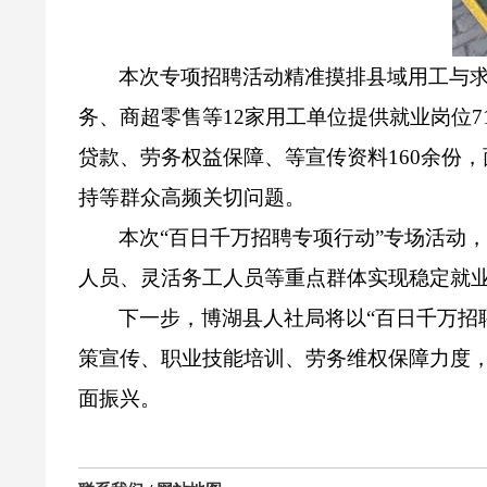
本次专项招聘活动精准摸排县域用工与
务、商超零售等
12
家用工单位提供就业岗位
7
贷款、劳务权益保障、等宣传资料
160
余份，
持等群众高频关切问题。
本次“百日千万招聘专项行动”专场活动
人员、灵活务工人员等重点群体实现稳定就
下一步，博湖县人社局将以“百日千万招
策宣传、职业技能培训、劳务维权保障力度
面振兴。