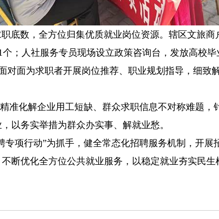
求职底数，全方位归集优质就业岗位资源。辖区文旅商
1
个；人社服务专员现场设立政策咨询台，发放高校毕
面对面为求职者开展岗位推荐、职业规划指导，细致
，精准化解企业用工短缺、群众求职信息不对称难题，
业，以务实举措为群众办实事、解就业愁。
聘专项行动”为抓手，健全常态化招聘服务机制，开展
，不断优化全方位公共就业服务，以稳定就业夯实民生