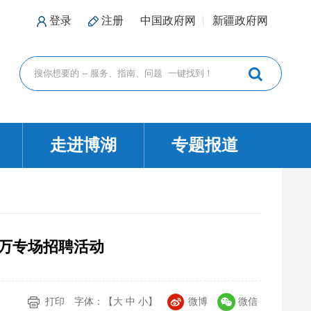
登录
注册
中国政府网
新疆政府网
走进博湖
专题报道
万专场招聘活动
打印
字体：【
大
中
小
】
微博
微信