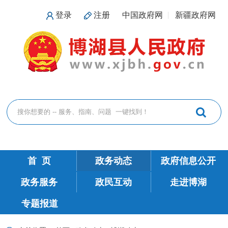
登录
注册
中国政府网
新疆政府网
首 页
政务动态
政府信息公开
政务服务
政民互动
走进博湖
专题报道