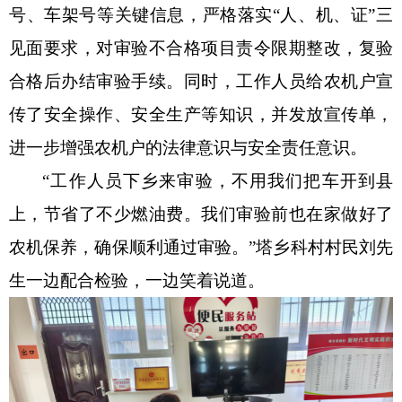
号、车架号等关键信息，严格落实
“
人、机、证
”
三
见面要求
，对审验不合格项目责令限期整改，复验
合格后办结审验手续。同时，
工作人员给农机户宣
传了安全操作、安全生产等知识，并发放宣传
单
，
进一步增强农机
户
的法律意识与安全责任意识。
“工作人员下乡来审验，不用我们把车开到县
上，节省了不少燃油费。我们审验前也在家做好了
农机保养，确保顺利通过审验。”塔乡科村村民刘先
生一边配合检验，一边笑着说道。