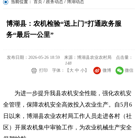
当前位置：
首页
/
政务动态
/
博湖动态
博湖县：农机检验“送上门”打通政务服
务“最后一公里”
发布日期：2026-05-26 18:59
来源：博湖县农业农村局
点击量：
148
打印
字体：【
大
中
小
】
微博
微信
为进一步提升
我县
农机安全性能
，
强化农机安
全管理，保障农机安全高效投入农业生产。
自
5
月
6
日以来
，
博湖县农业农村局工作人员
走进各
村（社
区）
开展农机集中审验工作，为农业
机械
生产安全