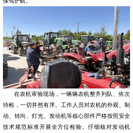
保驾护航
。
在农机审验现场，一辆辆农机整齐列队、
依次
待检
，一切井然有序
。工作人员对农机的外观、制
动、转向、灯光、发动机等核心部件严格按照安全
技术规范标准开展全方位
检验。
仔细核对发动机