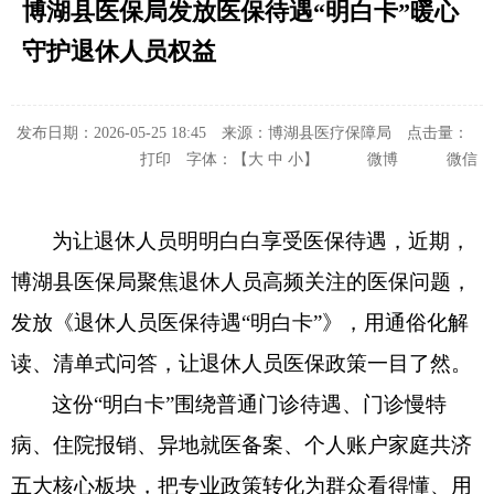
博湖县医保局发放医保待遇“明白卡”暖心
守护退休人员权益
发布日期：2026-05-25 18:45
来源：博湖县医疗保障局
点击量：
打印
字体：【
大
中
小
】
微博
微信
为让退休人员明明白白享受
医保待遇，近期，
博湖县医保局聚焦退休人员高频关注的医保问题，
发放《退休人员医保待遇
“明白卡”》，用通俗化解
读、清单式问答，让退休人员医保政策一目了然。
这份
“明白卡”围绕普通门诊待遇、门诊慢特
病、住院报销、异地就医备案、个人账户家庭共济
五大核心板块，把专业政策转化为群众看得懂、用